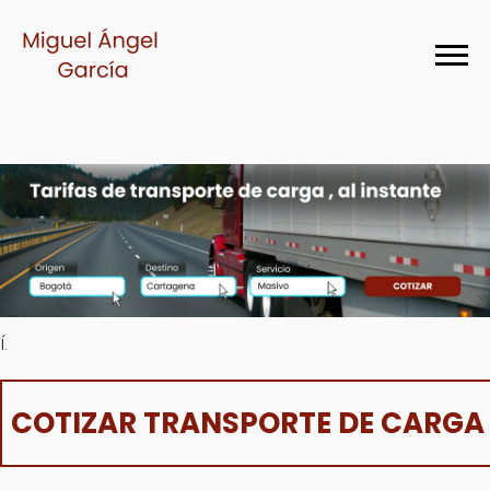
í.
COTIZAR TRANSPORTE DE CARGA