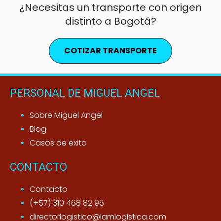
¿Necesitas un transporte con origen
distinto a Bogotá?
COTIZAR TRANSPORTE
PERSONAL DE MIGUEL ANGEL
Sobre Miguel Angel
Blog
Casos de exito
CONTACTO
Contacto
(+57) 310 468 82 96
directorlogistico@lamlogistica.com