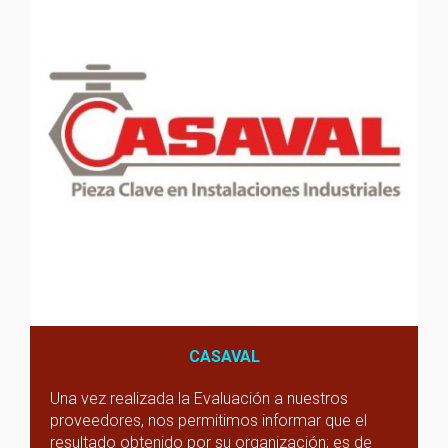
CASAVAL
Una vez realizada la Evaluación a nuestros
proveedores, nos permitimos informar que el
resultado obtenido por su organización; es de