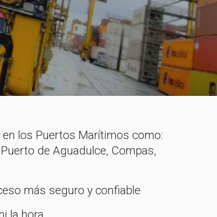
s en los Puertos Marítimos como:
, Puerto de Aguadulce, Compas,
oceso más seguro y confiable
i la hora