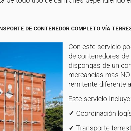
ta de todo tipo de camiones dependiendo el
NSPORTE DE CONTENEDOR COMPLETO VÍA TERRE
Con este servicio po
de contenedores de 
dispongas de un con
mercancías mas NO 
remitente diferente a
Este servicio Incluye
✓
Coordinación logí
✓
Transporte terrest