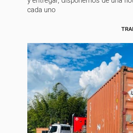
y entregar, disponemos de una flo
cada uno
TRA