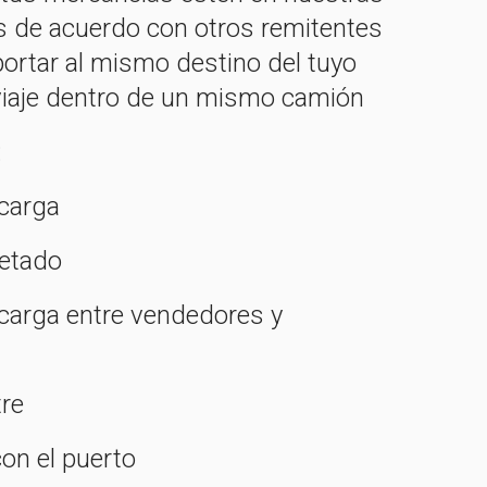
de acuerdo con otros remitentes
ortar al mismo destino del tuyo
iaje dentro de un mismo camión
:
 carga
uetado
carga entre vendedores y
tre
con el puerto