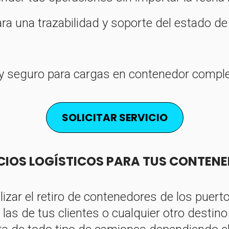
ara una trazabilidad y soporte del estado d
l y seguro para cargas en contenedor comp
SOLICITAR SERVICIO
CIOS LOGÍSTICOS PARA TUS CONTEN
lizar el retiro de contenedores de los puer
 las de tus clientes o cualquier otro destin