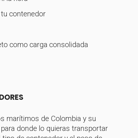
e tu contenedor
leto como carga consolidada
EDORES
tos marítimos de Colombia y su
o para donde lo quieras transportar