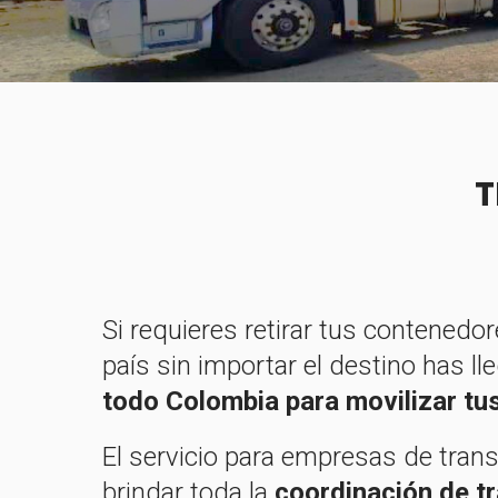
T
Si requieres retirar tus contenedo
país sin importar el destino has ll
todo Colombia para movilizar tu
El servicio para empresas de tran
brindar toda la
coordinación de tr