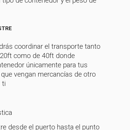
 tipo de contenedor y el peso de
STRE
drás coordinar el transporte tanto
20ft como de 40ft donde
tenedor únicamente para tus
que vengan mercancías de otro
 ti
:
stica
re desde el puerto hasta el punto