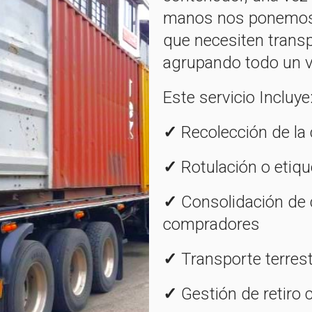
manos nos ponemos 
que necesiten transp
agrupando todo un v
Este servicio Incluye
✓
Recolección de la
✓
Rotulación o etiq
✓
Consolidación de 
compradores
✓
Transporte terres
✓
Gestión de retiro 