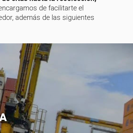
ncargamos de facilitarte el
nedor, además de las siguientes
TA