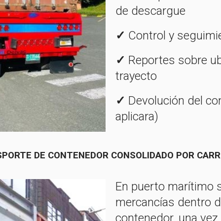
de descargue
✓
Control y seguimie
✓
Reportes sobre ubi
trayecto
✓
Devolución del con
aplicara)
PORTE DE CONTENEDOR CONSOLIDADO POR CAR
En puerto marítimo
mercancías dentro 
contenedor, una vez