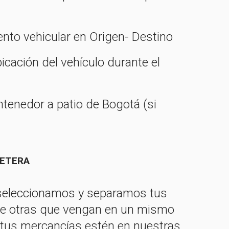
nto vehicular en Origen- Destino
cación del vehículo durante el
tenedor a patio de Bogotá (si
RETERA
 seleccionamos y separamos tus
de otras que vengan en un mismo
 tus mercancías estén en nuestras