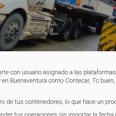
rte con usuario asignado a las plataforma
y en Buenaventura como Contecar, Tc buen
iro de tus contenedores, lo que hace un pr
nder tus operaciones sin importar la fecha n