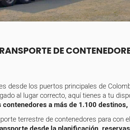
RANSPORTE DE CONTENEDOR
res desde los puertos principales de Colombia
egado al lugar correcto, aquí tienes a tu dis
s contenedores a más de 1.100 destinos, 
sporte terrestre de contenedores para con e
ansporte desde la planificación, reservas