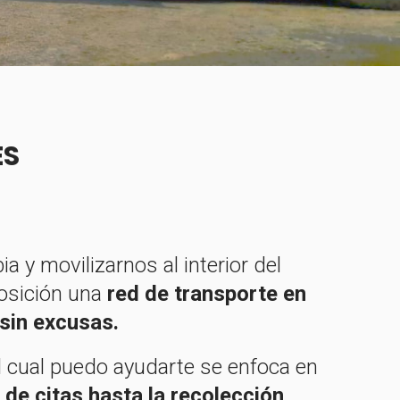
ES
 y movilizarnos al interior del
posición una
red de transporte en
sin excusas.
l cual puedo ayudarte se enfoca en
 de citas hasta la recolección,