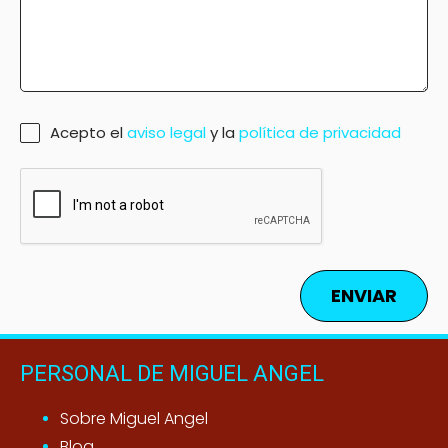
Acepto el
aviso legal
y la
política de privacidad
ENVIAR
PERSONAL DE MIGUEL ANGEL
Sobre Miguel Angel
Blog