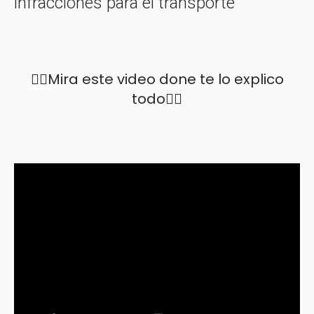
infracciones para el transporte
👇🏼Mira este video done te lo explico
todo👇🏼