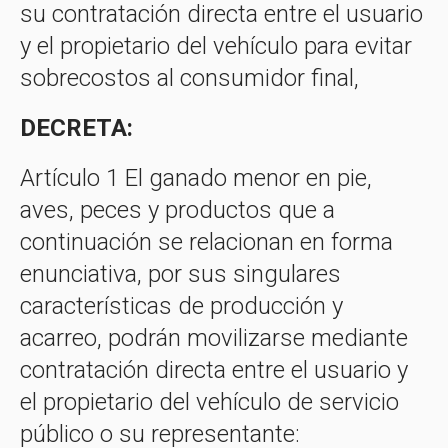
su contratación directa entre el usuario
y el propietario del vehículo para evitar
sobrecostos al consumidor final,
DECRETA:
Artículo 1 El ganado menor en pie,
aves, peces y productos que a
continuación se relacionan en forma
enunciativa, por sus singulares
características de producción y
acarreo, podrán movilizarse mediante
contratación directa entre el usuario y
el propietario del vehículo de servicio
público o su representante: