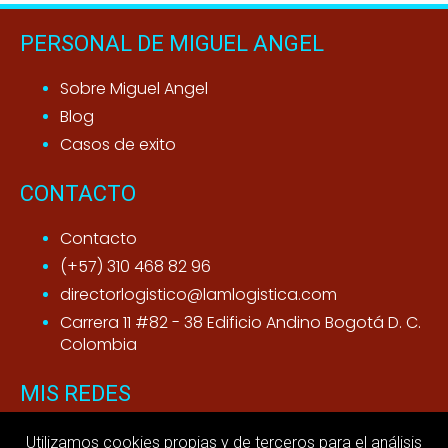
PERSONAL DE MIGUEL ANGEL
Sobre Miguel Angel
Blog
Casos de exito
CONTACTO
Contacto
(+57) 310 468 82 96
directorlogistico@lamlogistica.com
Carrera 11 #82 - 38 Edificio Andino Bogotá D. C.
Colombia
MIS REDES
Youtube
Utilizamos cookies propias y de terceros para el análisis