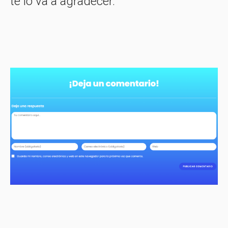
te lo va a agradecer.